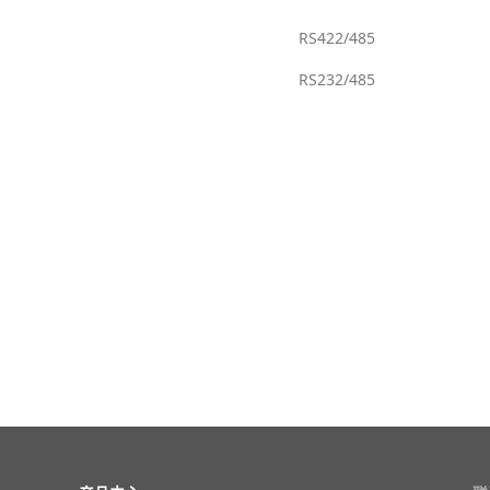
RS422/485
RS232/485