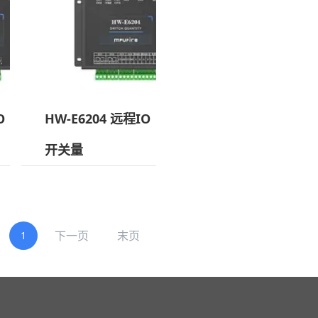
O
HW-E6204 远程IO
开关量
下一页
末页
1